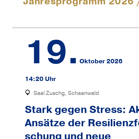
Jahresprogramm 2026 
19.
Oktober 2026
14:20 Uhr
Saal Zuschg, Schaanwald
Stark gegen Stress: Ak
Ansätze der Resi­li­enz­
schung und neue