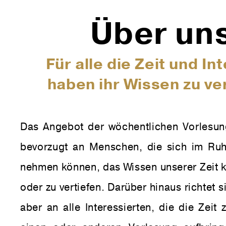
Über un
Für alle die Zeit und In
haben ihr Wissen zu ve
Das Angebot der wöchent­li­chen Vor­le­sun
bevor­zugt an Men­schen, die sich im Ruh
nehmen können, das Wissen unserer Zeit k
oder zu ver­tiefen. Darüber hinaus richtet
aber an alle Inter­es­sierten, die die Zei