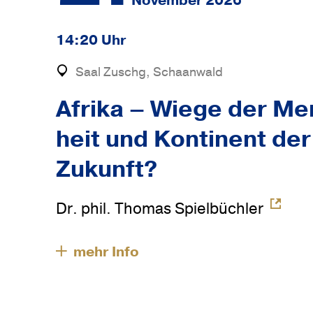
November 2026
14:20 Uhr
Saal Zuschg, Schaanwald
Afrika – Wiege der Me
heit und Kon­ti­nent der
Zukunft?
Dr. phil. Thomas Spielbüchler