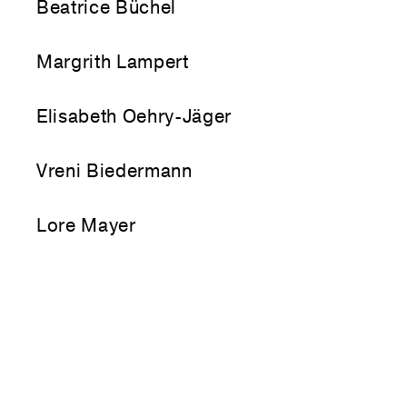
Beatrice Büchel
Margrith Lampert
Elisabeth Oehry-Jäger
Vreni Biedermann
Lore Mayer