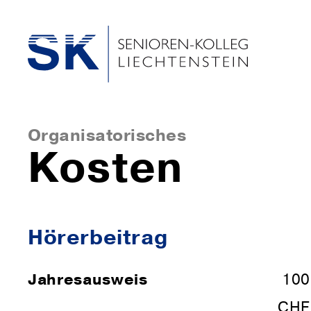
Organisatorisches
Kosten
Hörer­bei­trag
Jahresausweis
100
CHF