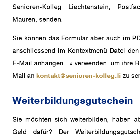
Senioren-Kolleg Liechtenstein, Post
Mauren, senden.
Sie können das Formular aber auch im PD
anschliessend im Kontextmenü Datei den
E-Mail anhängen...» verwenden, um ihre B
Mail an
kontakt@senioren-kolleg.li
zu se
Wei­ter­bil­dungs­gut­schein
Sie möchten sich weiterbilden, haben a
Geld dafür? Der Weiterbildungsgutsche