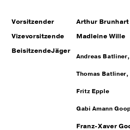
Vorsitzender
Arthur Brunhart
Vizevorsitzende
Madleine Wille
BeisitzendeJäger
Andreas Batliner, 
Thomas Batliner, l
Fritz Epple
Gabi Amann Goo
Franz-Xaver Goop