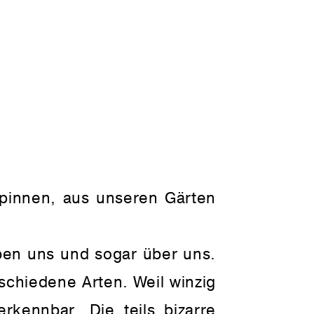
spinnen, aus unseren Gärten
ben uns und sogar über uns.
rschiedene Arten. Weil winzig
rkennbar. Die teils bizarre