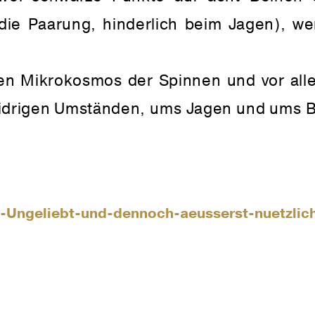
r die Paarung, hinderlich beim Jagen), w
n Mikrokosmos der Spinnen und vor all
idrigen Umständen, ums Jagen und ums B
-Ungeliebt-und-dennoch-aeusserst-nuetzlic