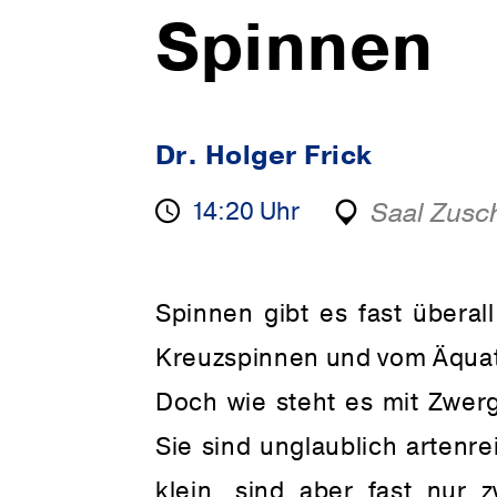
Spinnen
Dr. Holger Frick
14:20 Uhr
Saal Zusc
Spinnen gibt es fast übera
Kreuzspinnen und vom Äquat
Doch wie steht es mit Zwer
Sie sind unglaublich artenre
klein, sind aber fast nur 