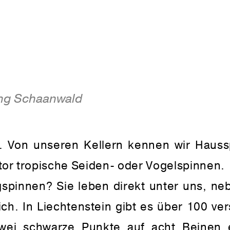
hg Schaanwald
ll. Von unseren Kellern kennen wir Haus
or tropische Seiden- oder Vogelspinnen.
gspinnen? Sie leben direkt unter uns, ne
ich. In Liechtenstein gibt es über 100 ve
zwei schwarze Punkte auf acht Beinen e