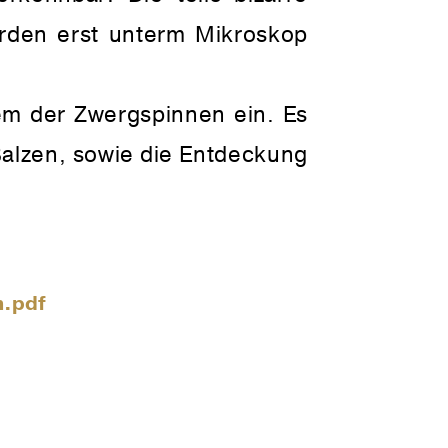
erden erst unterm Mikroskop
em der Zwergspinnen ein. Es
alzen, sowie die Entdeckung
h.pdf