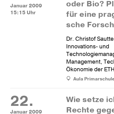
oder Bio? Pl
Januar 2009
15:15 Uhr
für eine prag
sche Forsc
Dr. Christof Sautter
Innovations- und
Technologiemana
Management, Tech
Ökonomie der ETH
Aula Primarschul
22.
Wie setze i
Rechte gege
Januar 2009