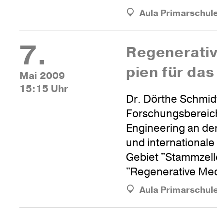
Aula Primarschul
7.
Rege­ne­ra­ti
pien für das
Mai 2009
15:15 Uhr
Dr. Dörthe Schmidt
Forschungsbereic
Engineering an der
und internationale
Gebiet "Stammzell
"Regenerative Med
Aula Primarschul