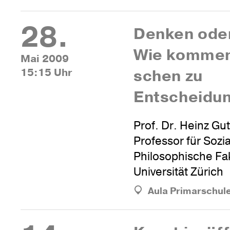
28.
Denken oder
Wie komme
Mai 2009
15:15 Uhr
schen zu
Entscheidu
Prof. Dr. Heinz Gu
Professor für Sozi
Philosophische Fak
Universität Zürich
Aula Primarschul