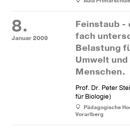
Aula Primarschul
8.
Fein­staub - 
fach unter­s
Januar 2009
Bela­stung f
Umwelt und
Menschen.
Prof. Dr. Peter Ste
für Biologie)
Pädagogische Ho
Vorarlberg