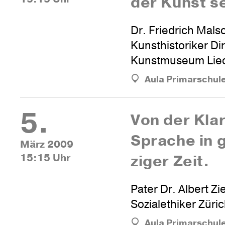
der Kunst s
Dr. Friedrich Mals
Kunsthistoriker Di
Kunstmuseum Liec
Aula Primarschul
5.
Von der Klar
Sprache in 
März 2009
15:15 Uhr
ziger Zeit.
Pater Dr. Albert Zi
Sozialethiker Züri
Aula Primarschul