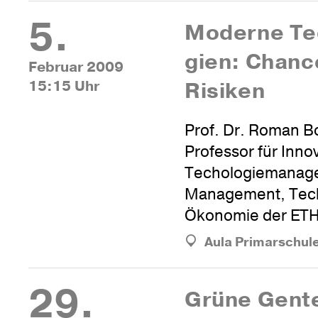
5.
Moderne Tec
gien: Chanc
Februar 2009
15:15 Uhr
Risiken
Prof. Dr. Roman Bo
Professor für Inno
Techologiemanag
Management, Tech
Ökonomie der ETH
Aula Primarschul
29.
Grüne Gen­t