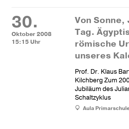
30.
Von Sonne, 
Tag. Ägyp­ti
Oktober 2008
15:15 Uhr
römi­sche U
unseres Kal
Prof. Dr. Klaus Bar
Kilchberg Zum 200
Jubiläum des Juli
Schaltzyklus
Aula Primarschul