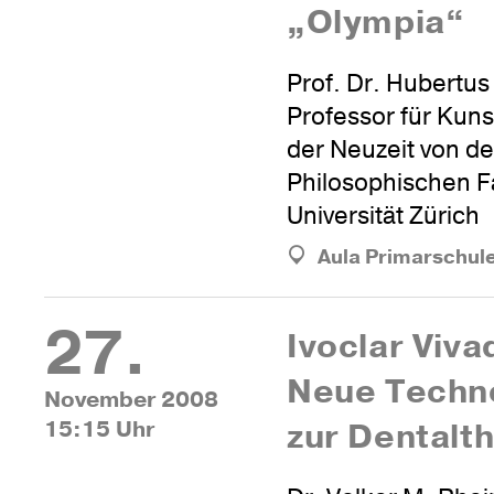
„Olympia“
Prof. Dr. Hubertu
Professor für Kun
der Neuzeit von de
Philosophischen Fa
Universität Zürich
Aula Primarschul
27.
Ivoclar Viva
Neue Tech­no
November 2008
15:15 Uhr
zur Dentalt