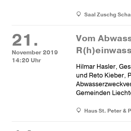
Saal Zuschg Sch
21.
Vom Abwass
R(h)einwas
November 2019
14:20 Uhr
Hilmar Hasler, Ges
und Reto Kieber, 
Abwasserzweckver
Gemeinden Liecht
Haus St. Peter & 