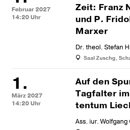
Zeit: Franz
Februar 2027
14:20 Uhr
und P. Fri­do
Marxer
Dr. theol. Stefan 
Saal Zuschg, Sch
1.
Auf den Spu
Tag­falter i
März 2027
14:20 Uhr
tentum Liec
Ass. iur. Wolfgang