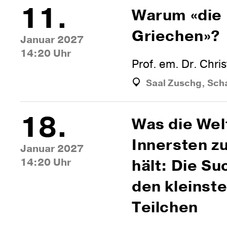
11.
Warum «die
Griechen»?
Januar 2027
14:20 Uhr
Prof. em. Dr. Chri
Saal Zuschg, Sch
18.
Was die Wel
Innersten z
Januar 2027
14:20 Uhr
hält: Die S
den kleinst
Teilchen