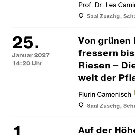
Prof. Dr. Lea Cam
Saal Zuschg, Sch
25.
Von grünen 
fres­sern bis
Januar 2027
14:20 Uhr
Riesen – Di
welt der Pf
Flurin Camenisch
Saal Zuschg, Sch
1.
Auf der Höhe