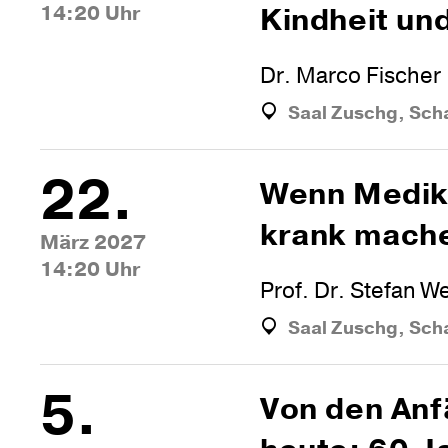
14:20 Uhr
Kind­heit un
Dr. Marco Fischer
Saal Zuschg, Sch
22.
Wenn Medi­k
krank mach
März 2027
14:20 Uhr
Prof. Dr. Stefan We
Saal Zuschg, Sch
5.
Von den Anf