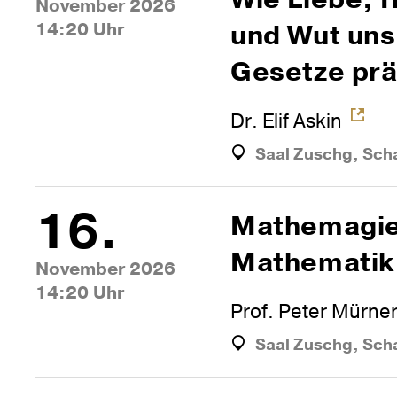
November 2026
14:20 Uhr
und Wut un
Gesetze pr
Dr. Elif Askin
Saal Zuschg, Sch
16.
Mathe­magi
Mathe­matik
November 2026
14:20 Uhr
Prof. Peter Mürne
Saal Zuschg, Sch