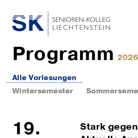
Programm
2026
Alle Vorlesungen
Wintersemester
Sommerseme
19.
Stark gegen