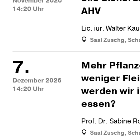
November 2026
14:20 Uhr
AHV
Lic. iur. Walter K
Saal Zuschg, Sch
7.
Mehr Pflanz
weniger Fle
Dezember 2026
14:20 Uhr
werden wir 
essen?
Prof. Dr. Sabine 
Saal Zuschg, Sch