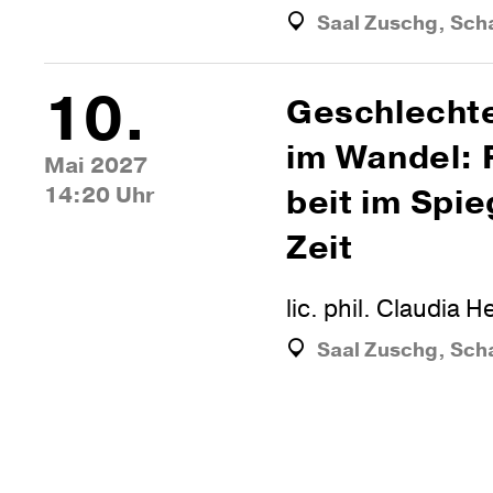
Saal Zuschg, Sch
10.
Geschlech­te
im Wandel: F
Mai 2027
14:20 Uhr
beit im Spie
Zeit
lic. phil. Claudia 
Saal Zuschg, Sch