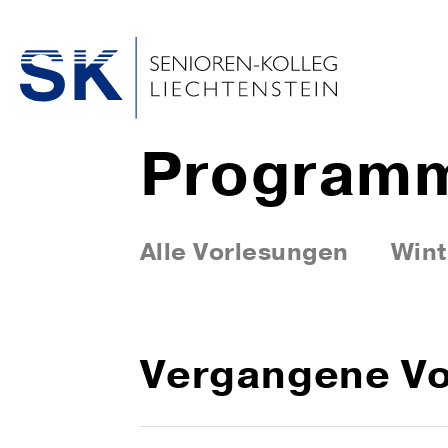
Program
Alle Vorlesungen
Wint
Vergangene Vo