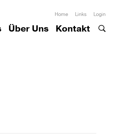
Home
Links
Login
s
Über Uns
Kontakt