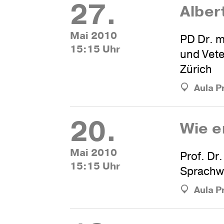
27.
Alber
Mai 2010
PD Dr. m
15:15 Uhr
und Vete
Zürich
Aula P
20.
Wie e
Mai 2010
Prof. Dr
15:15 Uhr
Sprachwi
Aula P