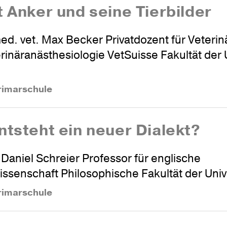
t Anker und seine Tierbilder
ed. vet. Max Becker Privatdozent für Veterin
rinäranästhesiologie VetSuisse Fakultät der U
rimarschule
nts­teht ein neuer Dialekt?
. Daniel Schreier Professor für englische
ssenschaft Philosophische Fakultät der Unive
rimarschule