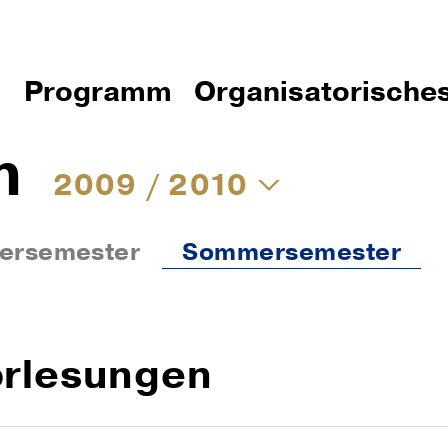
Programm
Organisatorische
m
2009 / 2010
ersemester
Sommersemester
rlesungen