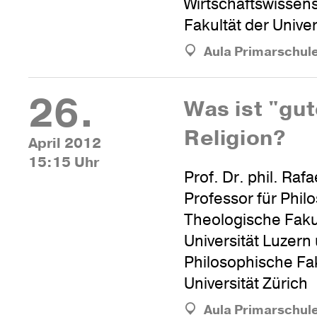
Wirtschaftswissens
Fakultät der Univer
Aula Primarschul
26.
Was ist "gu
Religion?
April 2012
15:15 Uhr
Prof. Dr. phil. Raf
Professor für Phil
Theologische Faku
Universität Luzern
Philosophische Fak
Universität Zürich
Aula Primarschul