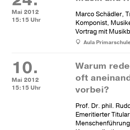
24.
Mai 2012
Marco Schädler, T
15:15 Uhr
Komponist, Musike
Vortrag mit Musikb
Aula Primarschul
10.
Warum reden
oft anein­an
Mai 2012
15:15 Uhr
vorbei?
Prof. Dr. phil. Rudo
Emeritierter Titula
Menschenführung