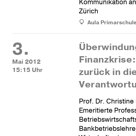
Kommunikation an
Zürich
Aula Primarschul
3.
Über­win­dun
Finanz­krise
Mai 2012
15:15 Uhr
zurück in di
Verantwort
Prof. Dr. Christine
Emeritierte Profess
Betriebswirtschaft
Bankbetriebslehre