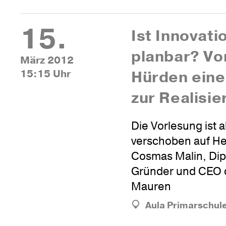
15.
Ist Inno­va­ti
planbar? Vo
März 2012
15:15 Uhr
Hürden eine
zur Realisie
Die Vorlesung ist 
verschoben auf He
Cosmas Malin, Dipl
Gründer und CEO d
Mauren
Aula Primarschul