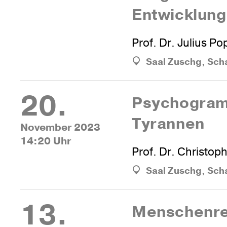
Entwicklun
Prof. Dr. Julius Po
Saal Zuschg, Sch
20.
Psy­cho­gra
Tyrannen
November 2023
14:20 Uhr
Prof. Dr. Christop
Saal Zuschg, Sch
13.
Men­schen­r