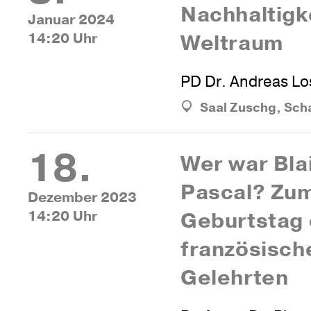
Nach­hal­tig­
Januar 2024
14:20 Uhr
Weltraum
PD Dr. Andreas Lo
Saal Zuschg, Sch
18.
Wer war Bla
Pascal? Zu
Dezember 2023
14:20 Uhr
Geburtstag 
fran­zö­si­sc
Gelehrten