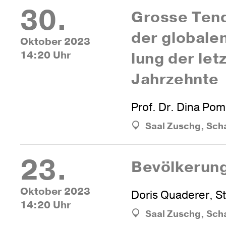
30.
Grosse Ten­
der glo­bale
Oktober 2023
14:20 Uhr
lung der let
Jahrzehnte
Prof. Dr. Dina Po
Saal Zuschg, Sch
23.
Bevöl­ke­run
Oktober 2023
Doris Quaderer, St
14:20 Uhr
Saal Zuschg, Sch