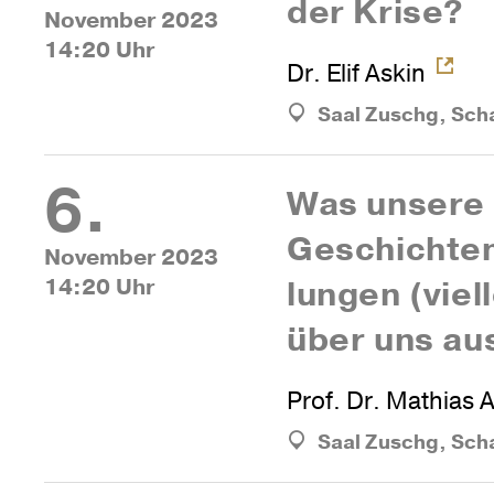
der Krise?
November 2023
14:20 Uhr
Dr. Elif Askin
Saal Zuschg, Sch
6.
Was unsere
Geschich­ten
November 2023
14:20 Uhr
lungen (viel­
über uns au
Prof. Dr. Mathias 
Saal Zuschg, Sch