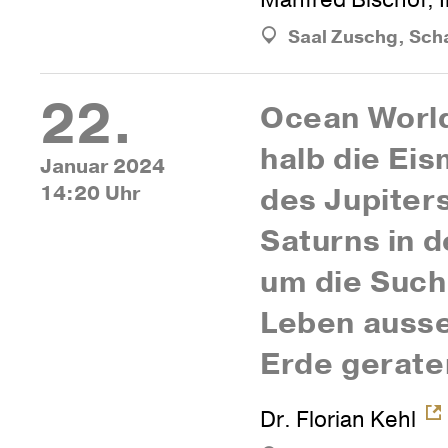
Manfred Bischof, 
Saal Zuschg, Sch
22.
Ocean Worl
halb die Eis
Januar 2024
14:20 Uhr
des Jupi­ter
Saturns in 
um die Such
Leben aus­se
Erde gerate
Dr. Florian Kehl